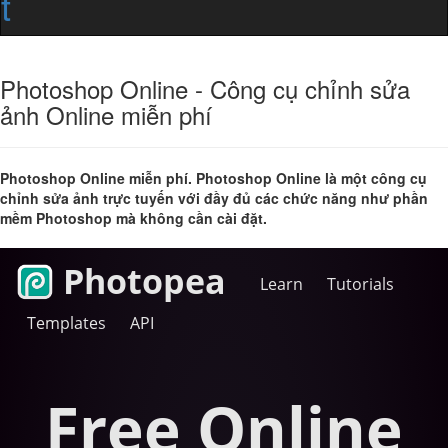
t
Photoshop Online - Công cụ chỉnh sửa
ảnh Online miễn phí
Photoshop Online miễn phí. Photoshop Online là một công cụ
chỉnh sửa ảnh trực tuyến với đầy đủ các chức năng như phần
mềm Photoshop mà không cần cài đặt.